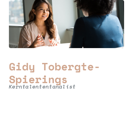
Gidy Tobergte-
Spierings
Kerntalententanalist