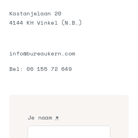
Kastanjelaan 20
4144 KH Vinkel (N.B.)
info@bureaukern.com
Bel:
06 155 72 649
Je naam
*