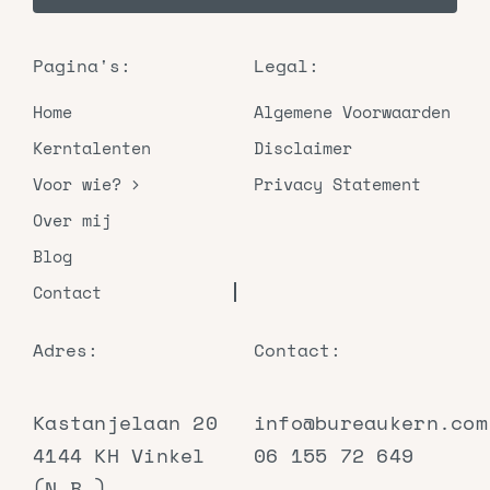
Pagina's:
Legal:
Home
Algemene Voorwaarden
Kerntalenten
Disclaimer
Voor wie?
Privacy Statement
Over mij
Blog
Contact
Adres:
Contact:
Kastanjelaan 20
info@bureaukern.com
4144 KH Vinkel
06 155 72 649
(N.B.)