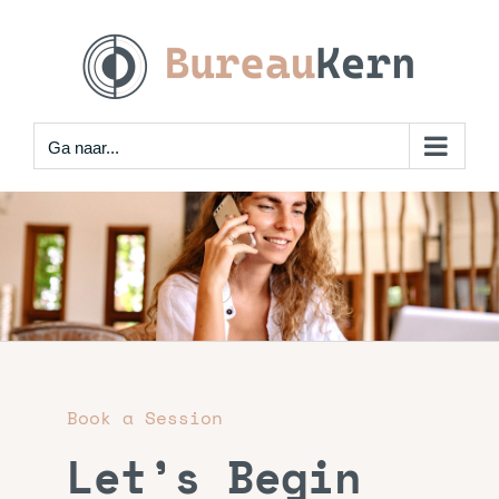
Skip
to
content
Ga naar...
Book a Session
Let’s Begin