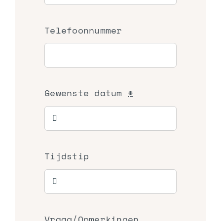
Telefoonnummer
Gewenste datum
*
Tijdstip
Vraag/Opmerkingen